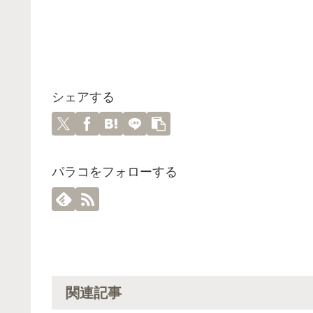
シェアする
パラコをフォローする
関連記事