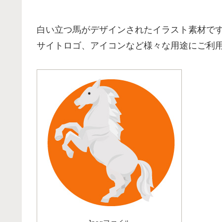
白い立つ馬がデザインされたイラスト素材で
サイトロゴ、アイコンなど様々な用途にご利