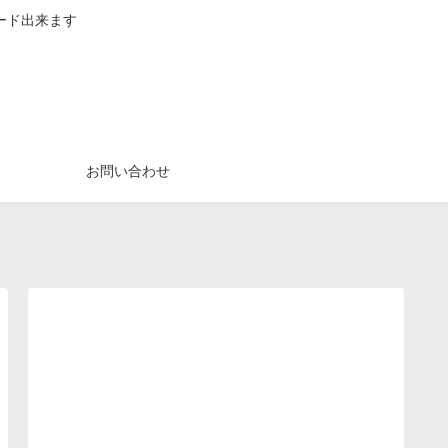
ード出来ます
お問い合わせ