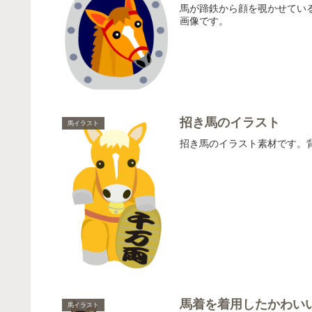
馬が蹄鉄から顔を覗かせてい
画像です。
招き馬のイラスト
馬イラスト
招き馬のイラスト素材です。
馬着を着用したかわい
馬イラスト