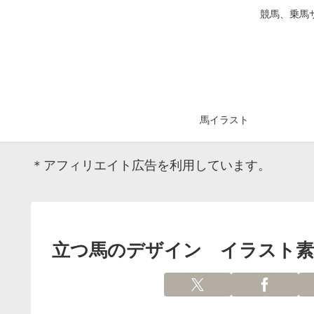
競馬、乗馬
馬イラスト
＊アフィリエイト広告を利用しています。
立つ馬のデザイン イラスト素