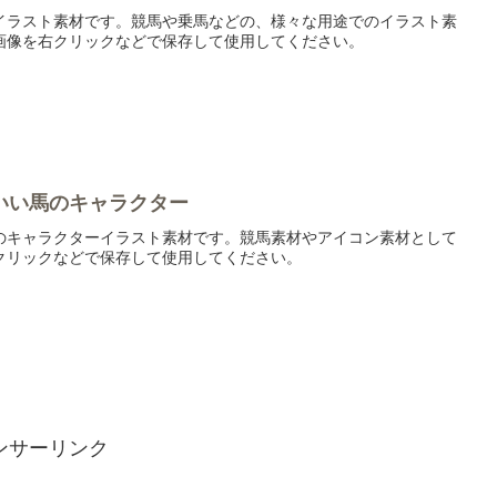
イラスト素材です。競馬や乗馬などの、様々な用途でのイラスト素
画像を右クリックなどで保存して使用してください。
いい馬のキャラクター
のキャラクターイラスト素材です。競馬素材やアイコン素材として
クリックなどで保存して使用してください。
ンサーリンク