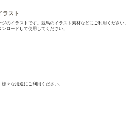
イラスト
ージのイラストです。競馬のイラスト素材などにご利用ください。
ウンロードして使用してください。
。様々な用途にご利用ください。