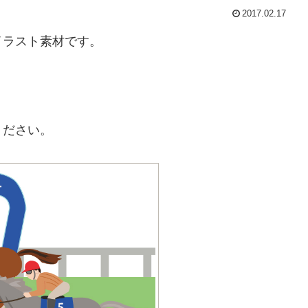
2017.02.17
イラスト素材です。
ください。