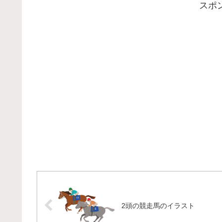
スポ
2頭の競走馬のイラスト