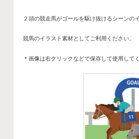
２頭の競走馬がゴールを駆け抜けるシーンの
競馬のイラスト素材としてご利用ください。
＊画像は右クリックなどで保存して使用して