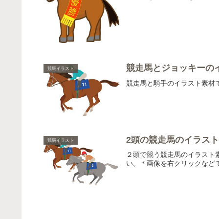
競走馬とジョッキーの
競馬イラスト
競走馬と騎手のイラスト素材
2頭の競走馬のイラス
競馬イラスト
２頭で競う競走馬のイラスト
い。＊画像を右クリックなど