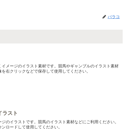
パラコ
くイメージのイラスト素材です。競馬やギャンブルのイラスト素材
像を右クリックなどで保存して使用してください。
イラスト
ージのイラストです。競馬のイラスト素材などにご利用ください。
ウンロードして使用してください。