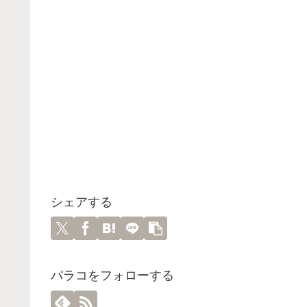
シェアする
パラコをフォローする