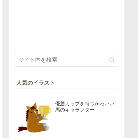
人気のイラスト
優勝カップを持つかわいい
馬のキャラクター