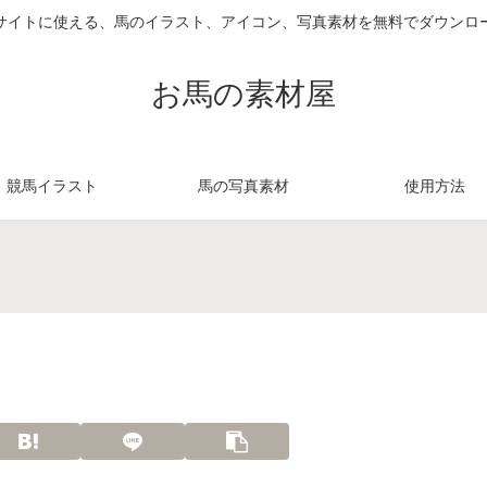
サイトに使える、馬のイラスト、アイコン、写真素材を無料でダウンロ
お馬の素材屋
競馬イラスト
馬の写真素材
使用方法